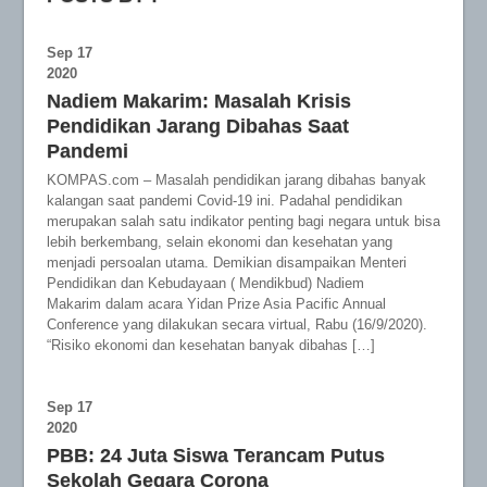
Sep
17
2020
Nadiem Makarim: Masalah Krisis
Pendidikan Jarang Dibahas Saat
Pandemi
KOMPAS.com – Masalah pendidikan jarang dibahas banyak
kalangan saat pandemi Covid-19 ini. Padahal pendidikan
merupakan salah satu indikator penting bagi negara untuk bisa
lebih berkembang, selain ekonomi dan kesehatan yang
menjadi persoalan utama. Demikian disampaikan Menteri
Pendidikan dan Kebudayaan ( Mendikbud) Nadiem
Makarim dalam acara Yidan Prize Asia Pacific Annual
Conference yang dilakukan secara virtual, Rabu (16/9/2020).
“Risiko ekonomi dan kesehatan banyak dibahas […]
Sep
17
2020
PBB: 24 Juta Siswa Terancam Putus
Sekolah Gegara Corona