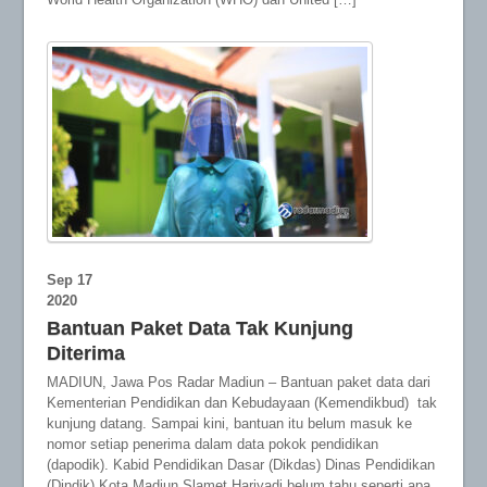
Sep
17
2020
Bantuan Paket Data Tak Kunjung
Diterima
MADIUN, Jawa Pos Radar Madiun – Bantuan paket data dari
Kementerian Pendidikan dan Kebudayaan (Kemendikbud) tak
kunjung datang. Sampai kini, bantuan itu belum masuk ke
nomor setiap penerima dalam data pokok pendidikan
(dapodik). Kabid Pendidikan Dasar (Dikdas) Dinas Pendidikan
(Dindik) Kota Madiun Slamet Hariyadi belum tahu seperti apa