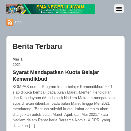
RSS
Berita Terbaru
Mar
1
2021
Syarat Mendapatkan Kuota Belajar
Kemendikbud
KOMPAS.com – Program kuota belajar Kemendikbud 2021
siap dibuka kembali pada bulan Maret. Menteri Pendidikan
dan Kebudayaan (Mendikbud) Nadiem Makarim mengatakan,
subsidi akan diberikan pada bulan Maret hingga Mei 2021
mendatang. “Bantuan subsidi kuota, kabar gembira akan
dilanjutkan untuk bulan Maret, April, dan Mei 2021,” kata
Nadiem dalam Rapat kerja Bersama Komisi X DPR, yang
disiarkan […]