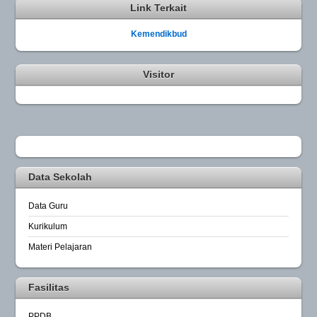
Link Terkait
Kemendikbud
Visitor
Data Sekolah
Data Guru
Kurikulum
Materi Pelajaran
Fasilitas
PPDB