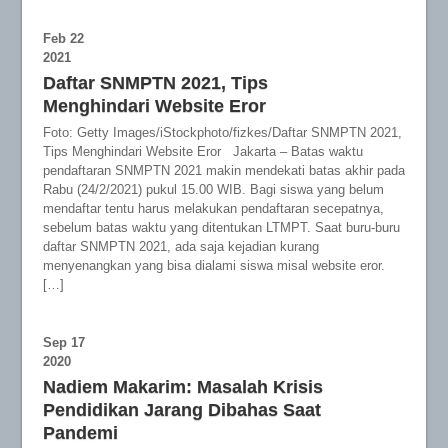
Feb
22
2021
Daftar SNMPTN 2021, Tips
Menghindari Website Eror
Foto: Getty Images/iStockphoto/fizkes/Daftar SNMPTN 2021,
Tips Menghindari Website Eror Jakarta – Batas waktu
pendaftaran SNMPTN 2021 makin mendekati batas akhir pada
Rabu (24/2/2021) pukul 15.00 WIB. Bagi siswa yang belum
mendaftar tentu harus melakukan pendaftaran secepatnya,
sebelum batas waktu yang ditentukan LTMPT. Saat buru-buru
daftar SNMPTN 2021, ada saja kejadian kurang
menyenangkan yang bisa dialami siswa misal website eror.
[…]
Sep
17
2020
Nadiem Makarim: Masalah Krisis
Pendidikan Jarang Dibahas Saat
Pandemi