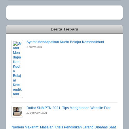
Berita Terbaru
Syarat Mendapatkan Kuota Belajar Kemendikbud
1 Maret 2021
Daftar SNMPTN 2021, Tips Menghindari Website Eror
22 Februari 2021
Nadiem Makarim: Masalah Krisis Pendidikan Jarang Dibahas Saat