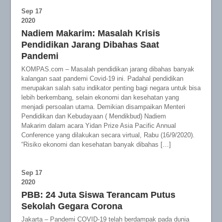
Sep
17
2020
Nadiem Makarim: Masalah Krisis
Pendidikan Jarang Dibahas Saat
Pandemi
KOMPAS.com – Masalah pendidikan jarang dibahas banyak
kalangan saat pandemi Covid-19 ini. Padahal pendidikan
merupakan salah satu indikator penting bagi negara untuk bisa
lebih berkembang, selain ekonomi dan kesehatan yang
menjadi persoalan utama. Demikian disampaikan Menteri
Pendidikan dan Kebudayaan ( Mendikbud) Nadiem
Makarim dalam acara Yidan Prize Asia Pacific Annual
Conference yang dilakukan secara virtual, Rabu (16/9/2020).
“Risiko ekonomi dan kesehatan banyak dibahas […]
Sep
17
2020
PBB: 24 Juta Siswa Terancam Putus
Sekolah Gegara Corona
Jakarta – Pandemi COVID-19 telah berdampak pada dunia