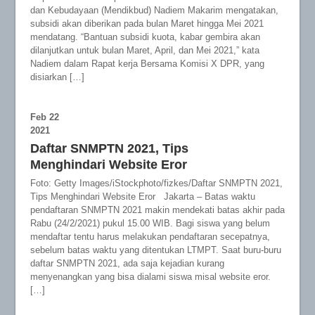
dan Kebudayaan (Mendikbud) Nadiem Makarim mengatakan,
subsidi akan diberikan pada bulan Maret hingga Mei 2021
mendatang. “Bantuan subsidi kuota, kabar gembira akan
dilanjutkan untuk bulan Maret, April, dan Mei 2021,” kata
Nadiem dalam Rapat kerja Bersama Komisi X DPR, yang
disiarkan […]
Feb
22
2021
Daftar SNMPTN 2021, Tips
Menghindari Website Eror
Foto: Getty Images/iStockphoto/fizkes/Daftar SNMPTN 2021,
Tips Menghindari Website Eror Jakarta – Batas waktu
pendaftaran SNMPTN 2021 makin mendekati batas akhir pada
Rabu (24/2/2021) pukul 15.00 WIB. Bagi siswa yang belum
mendaftar tentu harus melakukan pendaftaran secepatnya,
sebelum batas waktu yang ditentukan LTMPT. Saat buru-buru
daftar SNMPTN 2021, ada saja kejadian kurang
menyenangkan yang bisa dialami siswa misal website eror.
[…]